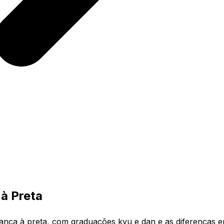
à Preta
anca à preta, com graduações kyu e dan e as diferenças e