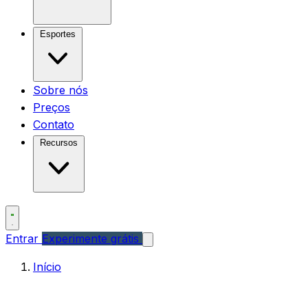
Esportes
Sobre nós
Preços
Contato
Recursos
Entrar
Experimente grátis
Início