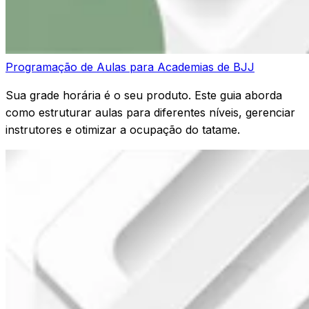
Programação de Aulas para Academias de BJJ
Sua grade horária é o seu produto. Este guia aborda
como estruturar aulas para diferentes níveis, gerenciar
instrutores e otimizar a ocupação do tatame.