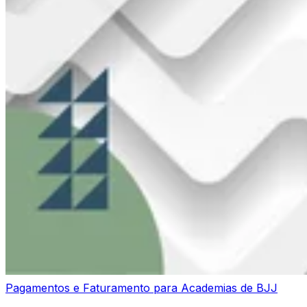
Pagamentos e Faturamento para Academias de BJJ