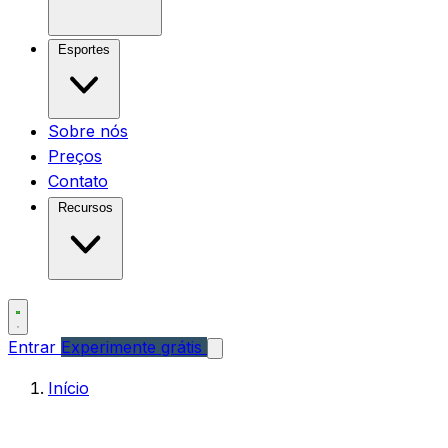
Esportes
Sobre nós
Preços
Contato
Recursos
Entrar
Experimente grátis
Início