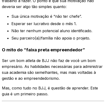
trabalho a fazer. O ponto é que sua motivação não
deveria ser algo tão simples quanto:
Sua única motivação é “não ter chefe”.
Esperar ser lucrativo desde o mês 1.
Não ter nenhum potencial aluno identificado.
Seu parceiro(a)/família não apoia o projeto.
O mito do “faixa preta empreendedor”
Ser um bom atleta de BJJ não faz de você um bom
empresário. As habilidades necessárias para administrar
sua academia são semelhantes, mas mais voltadas à
gestão e ao empreendedorismo.
Mas, como tudo no BJJ, é questão de aprender. Este
guia é um primeiro passo.