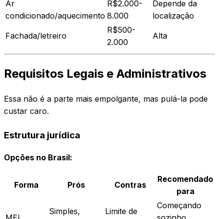
Ar
R$2.000-
Depende da
condicionado/aquecimento
8.000
localização
R$500-
Fachada/letreiro
Alta
2.000
Requisitos Legais e Administrativos
Essa não é a parte mais empolgante, mas pulá-la pode
custar caro.
Estrutura jurídica
Opções no Brasil:
Recomendado
Forma
Prós
Contras
para
Começando
Simples,
Limite de
MEI
sozinho,