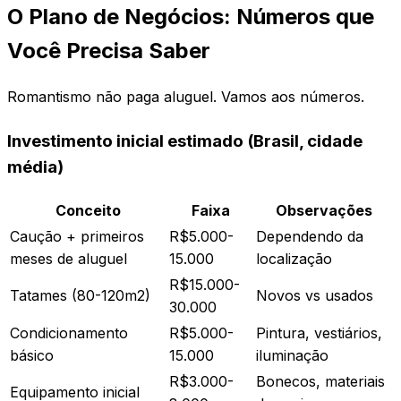
O Plano de Negócios: Números que
Você Precisa Saber
Romantismo não paga aluguel. Vamos aos números.
Investimento inicial estimado (Brasil, cidade
média)
Conceito
Faixa
Observações
Caução + primeiros
R$5.000-
Dependendo da
meses de aluguel
15.000
localização
R$15.000-
Tatames (80-120m2)
Novos vs usados
30.000
Condicionamento
R$5.000-
Pintura, vestiários,
básico
15.000
iluminação
R$3.000-
Bonecos, materiais
Equipamento inicial