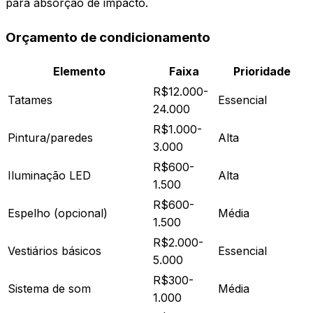
para absorção de impacto.
Orçamento de condicionamento
Elemento
Faixa
Prioridade
R$12.000-
Tatames
Essencial
24.000
R$1.000-
Pintura/paredes
Alta
3.000
R$600-
Iluminação LED
Alta
1.500
R$600-
Espelho (opcional)
Média
1.500
R$2.000-
Vestiários básicos
Essencial
5.000
R$300-
Sistema de som
Média
1.000