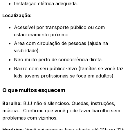
Instalação elétrica adequada.
Localização:
Acessível por transporte público ou com
estacionamento próximo.
Área com circulação de pessoas (ajuda na
visibilidade).
Não muito perto de concorrência direta.
Bairro com seu público-alvo (famílias se você faz
kids, jovens profissionais se foca em adultos).
O que muitos esquecem
Barulho:
BJJ não é silencioso. Quedas, instruções,
música… Confirme que você pode fazer barulho sem
problemas com vizinhos.
Horários:
Você vai precisar ficar aberto até 21h ou 22h