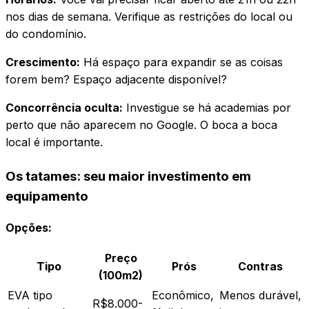
nos dias de semana. Verifique as restrições do local ou
do condomínio.
Crescimento:
Há espaço para expandir se as coisas
forem bem? Espaço adjacente disponível?
Concorrência oculta:
Investigue se há academias por
perto que não aparecem no Google. O boca a boca
local é importante.
Os tatames: seu maior investimento em
equipamento
Opções:
Preço
Tipo
Prós
Contras
(100m2)
EVA tipo
Econômico,
Menos durável,
R$8.000-