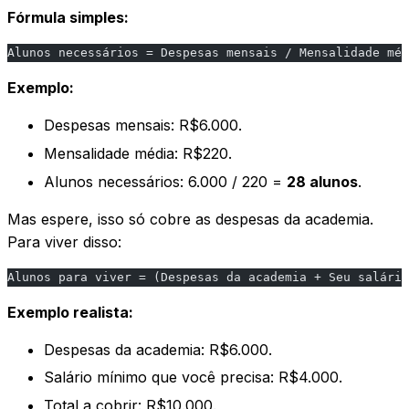
Fórmula simples:
Alunos necessários = Despesas mensais / Mensalidade méd
Exemplo:
Despesas mensais: R$6.000.
Mensalidade média: R$220.
Alunos necessários: 6.000 / 220 =
28 alunos
.
Mas espere, isso só cobre as despesas da academia.
Para viver disso:
Alunos para viver = (Despesas da academia + Seu salário
Exemplo realista:
Despesas da academia: R$6.000.
Salário mínimo que você precisa: R$4.000.
Total a cobrir: R$10.000.