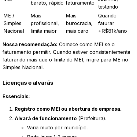
barato, rápido
faturamento
testando
ME /
Mais
Mais
Quando
Simples
profissional,
burocracia,
faturar
Nacional
limite maior
mais caro
+R$81k/ano
Nossa recomendação:
Comece como MEI se o
faturamento permitir. Quando estiver consistentemente
faturando mais que o limite do MEI, migre para ME no
Simples Nacional.
Licenças e alvarás
Essenciais:
Registro como MEI ou abertura de empresa.
Alvará de funcionamento
(Prefeitura).
Varia muito por município.