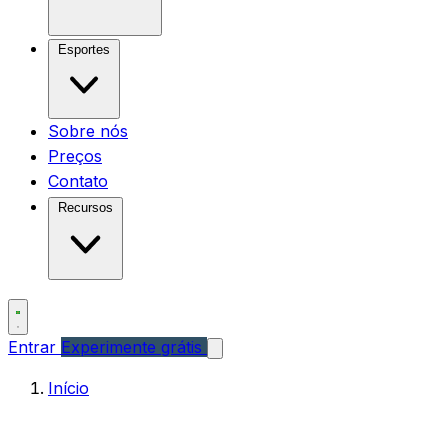
Esportes
Sobre nós
Preços
Contato
Recursos
Entrar
Experimente grátis
Início