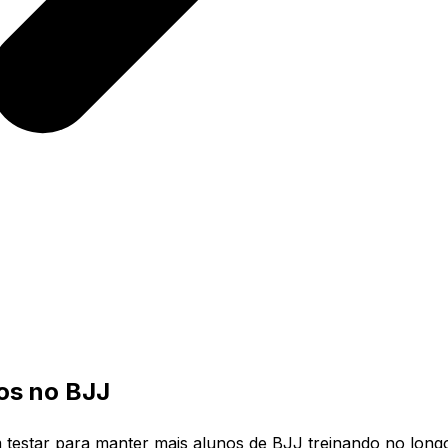
os no BJJ
 testar para manter mais alunos de BJJ treinando no long