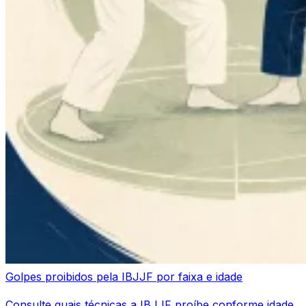
Golpes proibidos pela IBJJF por faixa e idade
Consulte quais técnicas a IBJJF proíbe conforme idade,