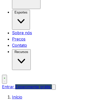
Esportes
Sobre nós
Preços
Contato
Recursos
Entrar
Experimente grátis
Início