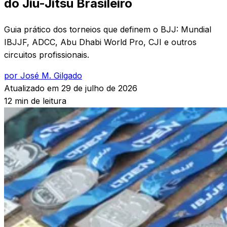
do Jiu-Jitsu Brasileiro
Guia prático dos torneios que definem o BJJ: Mundial
IBJJF, ADCC, Abu Dhabi World Pro, CJI e outros
circuitos profissionais.
por José M. Gilgado
Atualizado em
29 de julho de 2026
12 min de leitura