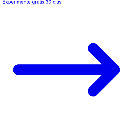
Experimente grátis
30 dias