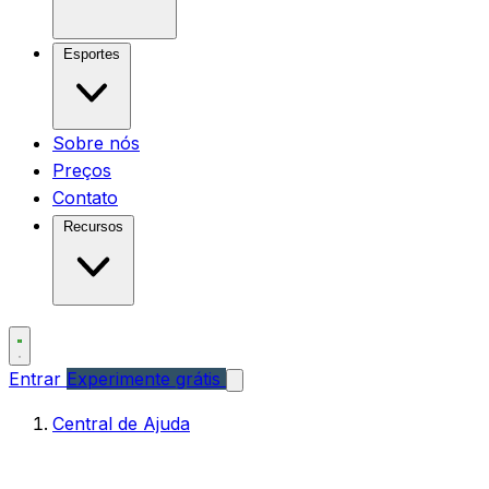
Esportes
Sobre nós
Preços
Contato
Recursos
Entrar
Experimente grátis
Central de Ajuda