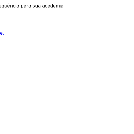
requência para sua academia.
e.