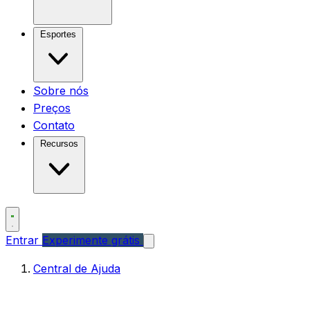
Esportes
Sobre nós
Preços
Contato
Recursos
Entrar
Experimente grátis
Central de Ajuda